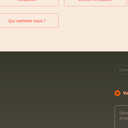
Qui sommes nous ?
V
Chois
d'un