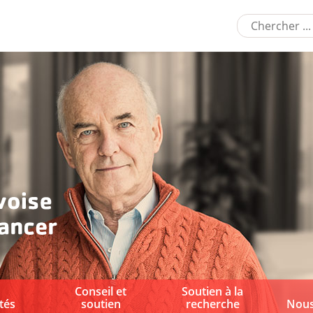
Conseil et
Soutien à la
tés
soutien
recherche
Nous