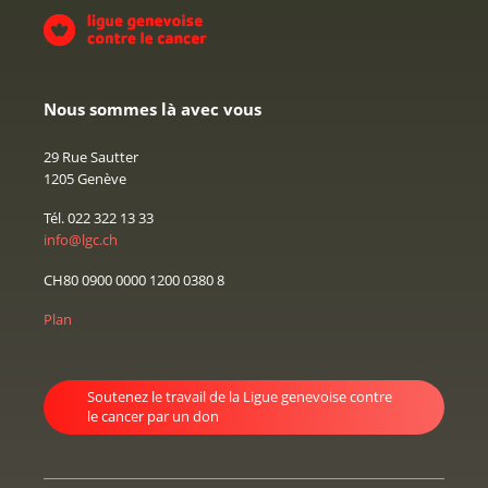
Nous sommes là avec vous
29 Rue Sautter
1205 Genève
Tél. 022 322 13 33
info@lgc.ch
CH80 0900 0000 1200 0380 8
Plan
Soutenez le travail de la Ligue genevoise contre
le cancer par un don