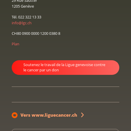
29 Rue Sautter
1205 Genève
Tél. 022 322 13 33
info@lgc.ch
CH80 0900 0000 1200 0380 8
Plan
Soutenez le travail de la Ligue genevoise contre
le cancer par un don
Vers www.liguecancer.ch