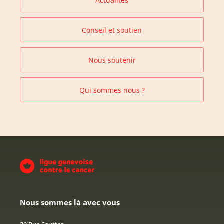
Actualités
Conseil et soutien
Nous soutenir
Qui sommes nous ?
Nous sommes là avec vous