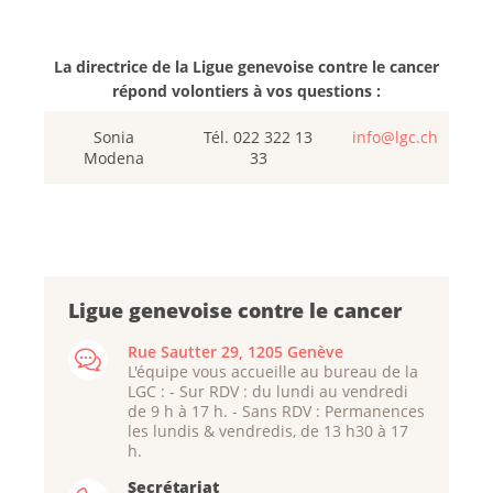
La directrice de la Ligue genevoise contre le cancer
répond volontiers à vos questions :
Sonia
Tél. 022 322 13
info@lgc.ch
Modena
33
Ligue genevoise contre le cancer
Rue Sautter 29, 1205 Genève
L'équipe vous accueille au bureau de la
LGC : - Sur RDV : du lundi au vendredi
de 9 h à 17 h. - Sans RDV : Permanences
les lundis & vendredis, de 13 h30 à 17
h.
Secrétariat