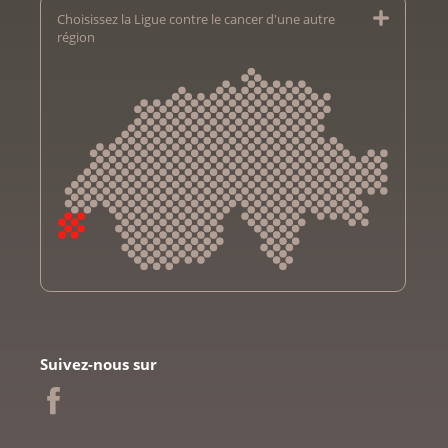
Choisissez la Ligue contre le cancer d'une autre
région
Krebsliga Aargau
Krebsliga beider Basel
Suivez-nous sur
Ligue bernoise contre le cancer
Ligue fribourgeoise contre le cancer
Ligue genevoise contre le cancer