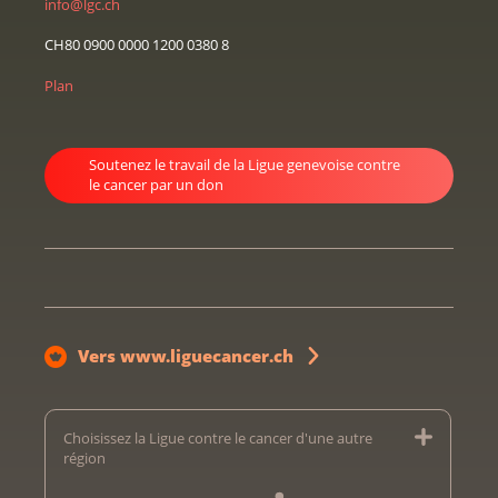
info@lgc.ch
CH80 0900 0000 1200 0380 8
Plan
Soutenez le travail de la Ligue genevoise contre
le cancer par un don
Vers www.liguecancer.ch
Choisissez la Ligue contre le cancer d'une autre
région